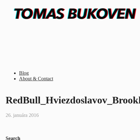
Blog
About & Contact
RedBull_Hviezdoslavov_Brook
26. januára 2016
Search